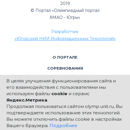
2019
© Портал «Олимпиадный портал
ХМАО - Югры»
Разработчик
«Югорский НИИ Информационных Технологий»
О ПОРТАЛЕ
СОРЕВНОВАНИЯ
АРХИВ ЗАДАЧ
В целях улучшения функционирования сайта и
его взаимодействия с пользователями мы
КОНТАКТЫ
используем файлы
cookie
и сервис
Яндекс.Метрика
.
Продолжая пользоваться сайтом olymp.uriit.ru, Вы
подтверждаете использование этих технологий.
Вы можете отключить файлы cookie в настройках
Техническая поддержка:
Вашего браузера.
Подробнее
support@uriit.ru